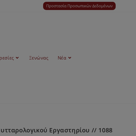
Προστασία Προσωπικών Δεδομένων
ρεσίες
Ξενώνας
Νέα
Κυτταρολογικού Εργαστηρίου // 1088