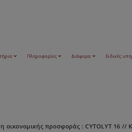
στήρια
Πληροφορίες
Διάφορα
Ειδικές υπη
 οικονομικής προσφοράς : CYTOLYT 16 // 