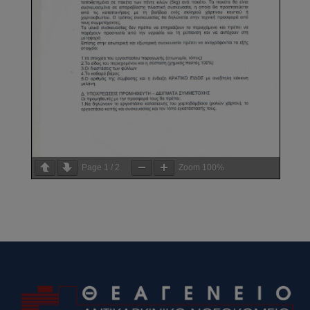
Page
1
/
2
Zoom
100%