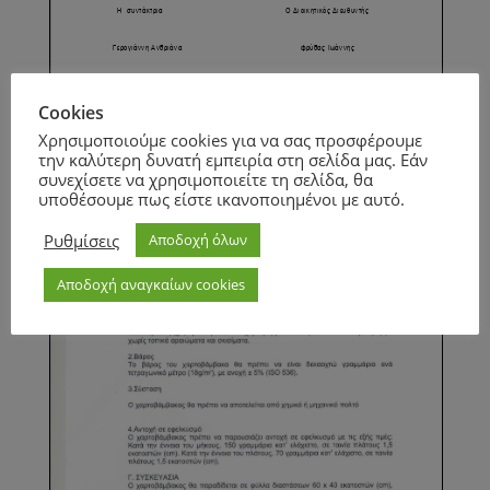
Cookies
Page
1
/
2
Zoom
100%
Χρησιμοποιούμε cookies για να σας προσφέρουμε
την καλύτερη δυνατή εμπειρία στη σελίδα μας. Εάν
Page
1
/
2
Zoom
100%
συνεχίσετε να χρησιμοποιείτε τη σελίδα, θα
υποθέσουμε πως είστε ικανοποιημένοι με αυτό.
Ρυθμίσεις
Αποδοχή όλων
Αποδοχή αναγκαίων cookies