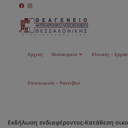
Αρχική
Νοσοκομείο
Κλινικές – Εργα
Επικοινωνία – Ραντεβού
Εκδήλωση ενδιαφέροντος-Κατάθεση οικον