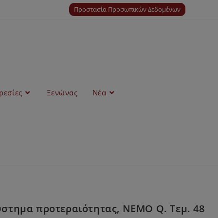
Προστασία Προσωπικών Δεδομένων
ρεσίες
Ξενώνας
Νέα
ύστημα προτεραιότητας, NEMO Q. Τεμ. 48