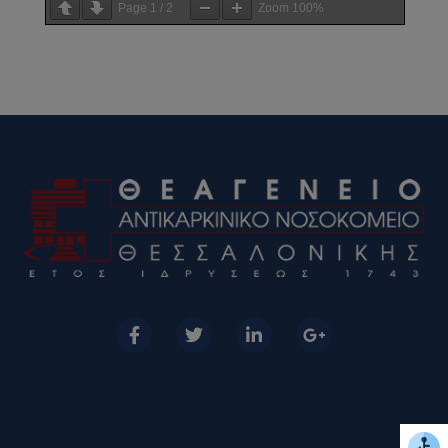
Page
1
/
2
Zoom
100%