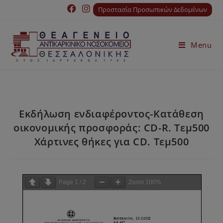
Προστασία Προσωπικών Δεδομένων
Menu
Εκδήλωση ενδιαφέροντος-Κατάθεση
οικονομικής προσφοράς: CD-R. Τεμ500
Χάρτινες θήκες για CD. Τεμ500
Page
1
/
2
Zoom
100%