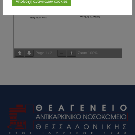
Αποδοχή αναγκαίων cookies
Page
1
/
2
Zoom
100%