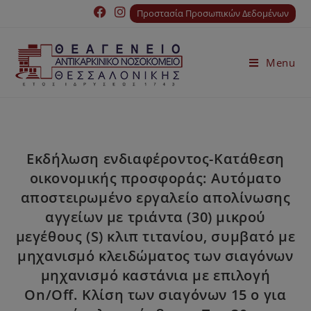
Προστασία Προσωπικών Δεδομένων
Menu
Εκδήλωση ενδιαφέροντος-Κατάθεση
οικονομικής προσφοράς: Αυτόματο
αποστειρωμένο εργαλείο απολίνωσης
αγγείων με τριάντα (30) μικρού
μεγέθους (S) κλιπ τιτανίου, συμβατό με
μηχανισμό κλειδώματος των σιαγόνων
μηχανισμό καστάνια με επιλογή
On/Off. Κλίση των σιαγόνων 15 ο για