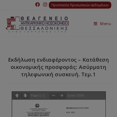
Προστασία Προσωπικών Δεδομένων
Menu
Εκδήλωση ενδιαφέροντος – Κατάθεση
οικονομικής προσφοράς: Ασύρματη
τηλεφωνική συσκευή. Τεμ.1
Page
1
/
1
Zoom
100%