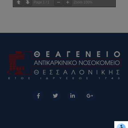
Page
1
/
1
Zoom
100%