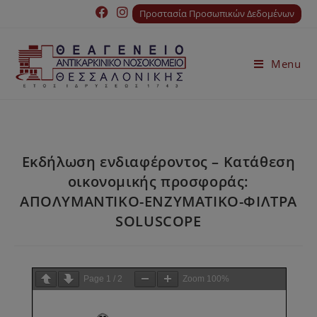
Προστασία Προσωπικών Δεδομένων
Menu
Εκδήλωση ενδιαφέροντος – Κατάθεση
οικονομικής προσφοράς:
ΑΠΟΛΥΜΑΝΤΙΚΟ-ΕΝΖΥΜΑΤΙΚΟ-ΦΙΛΤΡΑ
SOLUSCOPE
Page
1
/
2
Zoom
100%