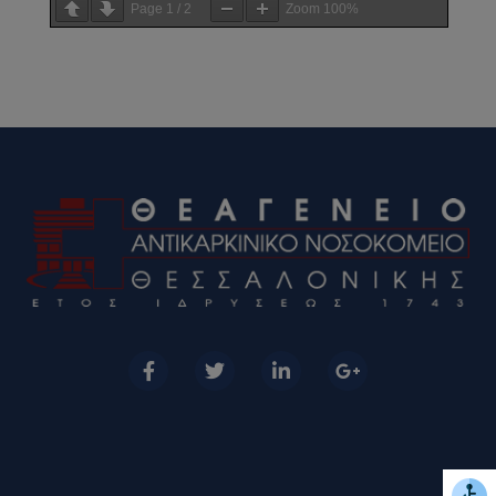
Page
1
/
2
Zoom
100%