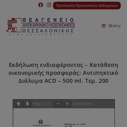
Προστασία Προσωπικών Δεδομένων
Menu
Εκδήλωση ενδιαφέροντος – Κατάθεση
οικονομικής προσφοράς: Αντιπηκτικό
Διάλυμα ACD – 500 ml. Τεμ. 200
Page
1
/
2
Zoom
100%