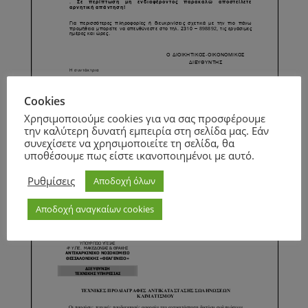
Cookies
Χρησιμοποιούμε cookies για να σας προσφέρουμε
την καλύτερη δυνατή εμπειρία στη σελίδα μας. Εάν
Page
1
/
1
Zoom
100%
συνεχίσετε να χρησιμοποιείτε τη σελίδα, θα
υποθέσουμε πως είστε ικανοποιημένοι με αυτό.
Page
1
/
8
Zoom
100%
Ρυθμίσεις
Αποδοχή όλων
Αποδοχή αναγκαίων cookies