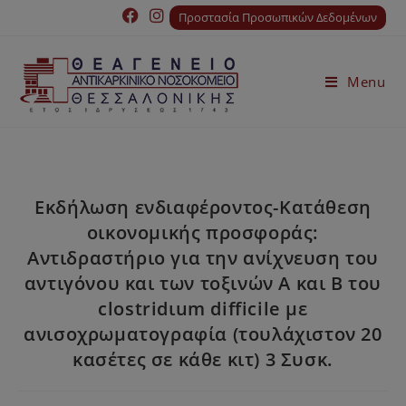
Προστασία Προσωπικών Δεδομένων
Menu
Εκδήλωση ενδιαφέροντος-Κατάθεση
οικονομικής προσφοράς:
Αντιδραστήριο για την ανίχνευση του
αντιγόνου και των τοξινών Α και Β του
clostridιum difficile με
ανισοχρωματογραφία (τουλάχιστον 20
κασέτες σε κάθε κιτ) 3 Συσκ.