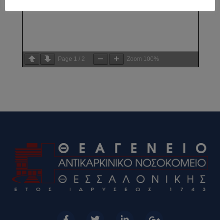
Page
1
/
2
Zoom
100%