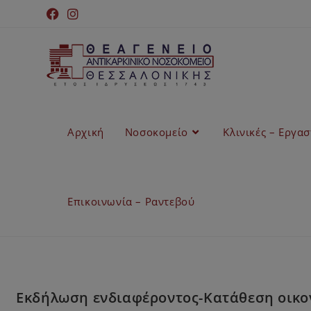
Αρχική
Νοσοκομείο
Κλινικές – Εργα
Επικοινωνία – Ραντεβού
Εκδήλωση ενδιαφέροντος-Κατάθεση οικον