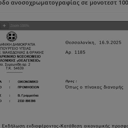
οδο ανοσοχρωματογραφίας σε μονοτεστ 100
Zoom
100%