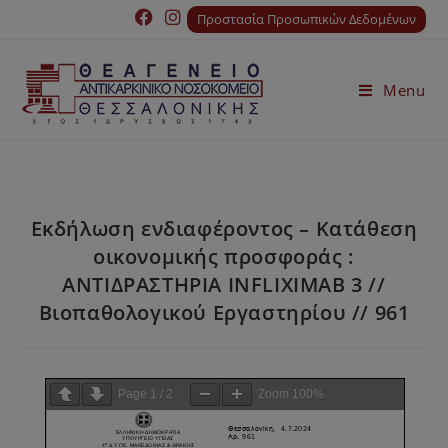
Προστασία Προσωπικών Δεδομένων
Menu
Εκδήλωση ενδιαφέροντος – Κατάθεση
οικονομικής προσφοράς :
ΑΝΤΙΔΡΑΣΤΗΡΙΑ INFLIXIMAB 3 //
Bιοπαθολογικού Εργαστηρίου // 961
Page
1
/
2
Zoom
100%