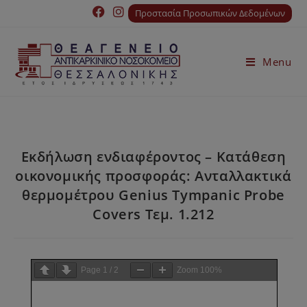
Προστασία Προσωπικών Δεδομένων
Menu
Εκδήλωση ενδιαφέροντος – Κατάθεση
οικονομικής προσφοράς: Ανταλλακτικά
θερμομέτρου Genius Tympanic Probe
Covers Τεμ. 1.212
Page
1
/
2
Zoom
100%