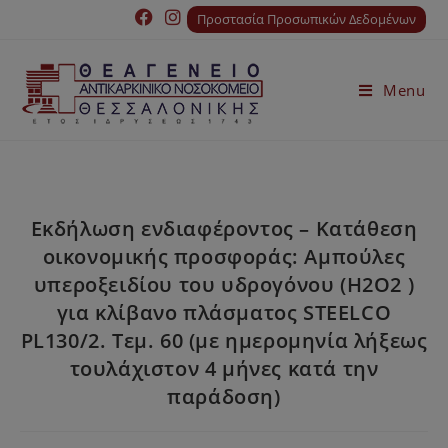
Προστασία Προσωπικών Δεδομένων
Menu
Εκδήλωση ενδιαφέροντος – Κατάθεση
οικονομικής προσφοράς: Αμπούλες
υπεροξειδίου του υδρογόνου (Η2Ο2 )
για κλίβανο πλάσματος STEELCO
PL130/2. Τεμ. 60 (με ημερομηνία λήξεως
τουλάχιστον 4 μήνες κατά την
παράδοση)