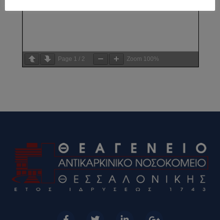
Page
1
/
2
Zoom
100%