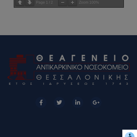
Page
1
/
2
Zoom
100%