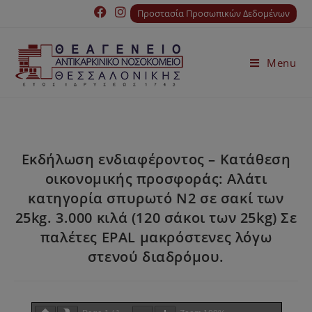
Προστασία Προσωπικών Δεδομένων
Menu
Εκδήλωση ενδιαφέροντος – Κατάθεση
οικονομικής προσφοράς: Αλάτι
κατηγορία σπυρωτό Ν2 σε σακί των
25kg. 3.000 κιλά (120 σάκοι των 25kg) Σε
παλέτες EPAL μακρόστενες λόγω
στενού διαδρόμου.