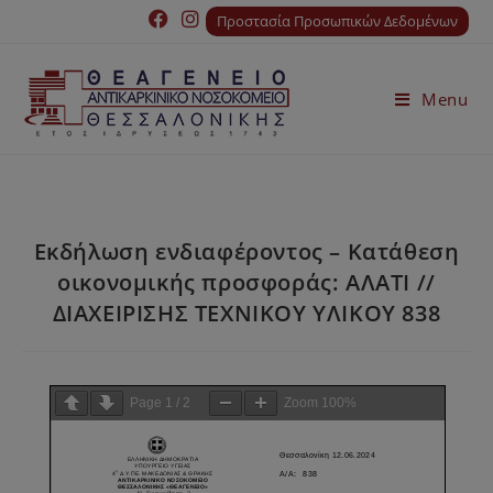
Προστασία Προσωπικών Δεδομένων
Menu
Εκδήλωση ενδιαφέροντος – Κατάθεση
οικονομικής προσφοράς: ΑΛΑΤΙ //
ΔΙΑΧΕΙΡΙΣΗΣ ΤΕΧΝΙΚΟΥ ΥΛΙΚΟΥ 838
Page
1
/
2
Zoom
100%