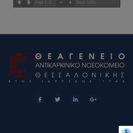
Page
1
/
2
Zoom
100%