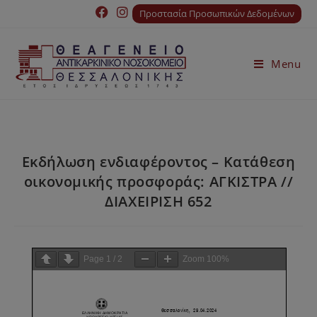
Προστασία Προσωπικών Δεδομένων
Menu
Εκδήλωση ενδιαφέροντος – Κατάθεση
οικονομικής προσφοράς: ΑΓΚΙΣΤΡΑ //
ΔΙΑΧΕΙΡΙΣΗ 652
Page
1
/
2
Zoom
100%