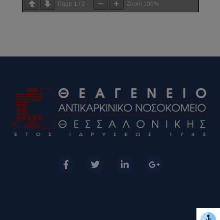
Page
1
/
2
Zoom
100%