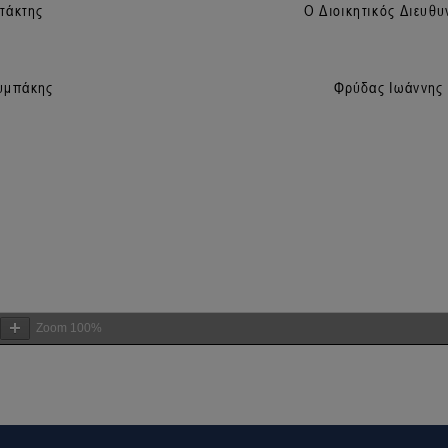
Zoom
100%