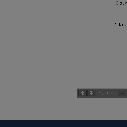
Page
1
/
2