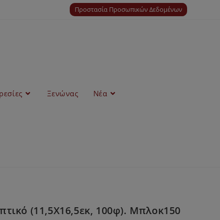
Προστασία Προσωπικών Δεδομένων
ρεσίες
Ξενώνας
Νέα
ικό (11,5Χ16,5εκ, 100φ). Μπλοκ150