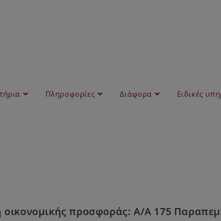
στήρια
Πληροφορίες
Διάφορα
Ειδικές υπη
οικονομικής προσφοράς: Α/Α 175 Παραπεμπτ