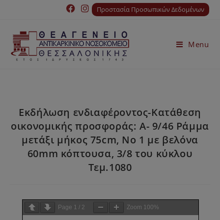
Προστασία Προσωπικών Δεδομένων
Menu
Εκδήλωση ενδιαφέροντος-Κατάθεση
οικονομικής προσφοράς: Α- 9/46 Ράμμα
μετάξι μήκος 75cm, No 1 με βελόνα
60mm κόπτουσα, 3/8 του κύκλου
Τεμ.1080
Page
1
/
2
Zoom
100%