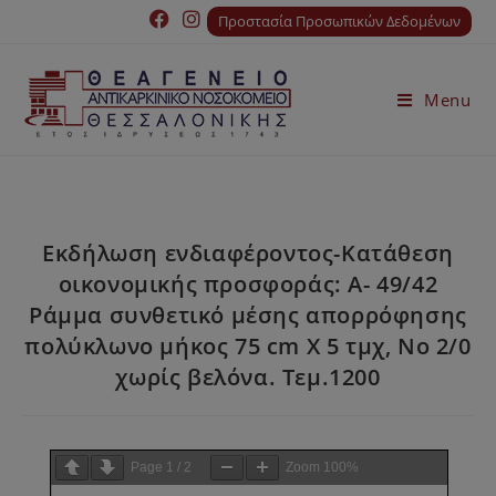
Προστασία Προσωπικών Δεδομένων
Menu
Εκδήλωση ενδιαφέροντος-Κατάθεση
οικονομικής προσφοράς: Α- 49/42
Ράμμα συνθετικό μέσης απορρόφησης
πολύκλωνο μήκος 75 cm Χ 5 τμχ, Νο 2/0
χωρίς βελόνα. Τεμ.1200
Page
1
/
2
Zoom
100%