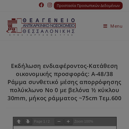
Προστασία Προσωπικών Δεδομένων
Menu
Εκδήλωση ενδιαφέροντος-Κατάθεση
οικονομικής προσφοράς: Α-48/38
Ράμμα συνθετικό μέσης απορρόφησης
πολύκλωνο Νο 0 με βελόνα ½ κύκλου
30mm, μήκος ράμματος ~75cm Τεμ.600
Page
1
/
2
Zoom
100%