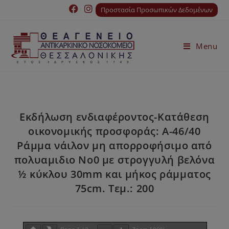
Προστασία Προσωπικών Δεδομένων
Menu
Εκδήλωση ενδιαφέροντος-Κατάθεση
οικονομικής προσφοράς: Α-46/40
Ράμμα νάιλον μη απορροφήσιμο από
πολυαμιδιο Νο0 με στρογγυλή βελόνα
½ κύκλου 30mm και μήκος ράμματος
75cm. Τεμ.: 200