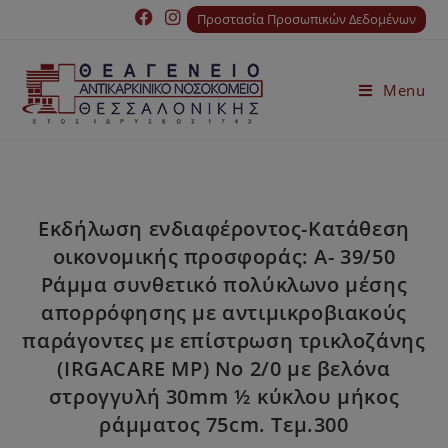
Προστασία Προσωπικών Δεδομένων
Menu
Εκδήλωση ενδιαφέροντος-Κατάθεση
οικονομικής προσφοράς: Α- 39/50
Ράμμα συνθετικό πολύκλωνο μέσης
απορρόφησης με αντιμικροβιακούς
παράγοντες με επίστρωση τρικλοζάνης
(IRGACARE MP) Νο 2/0 με βελόνα
στρογγυλή 30mm ½ κύκλου μήκος
ράμματος 75cm. Τεμ.300