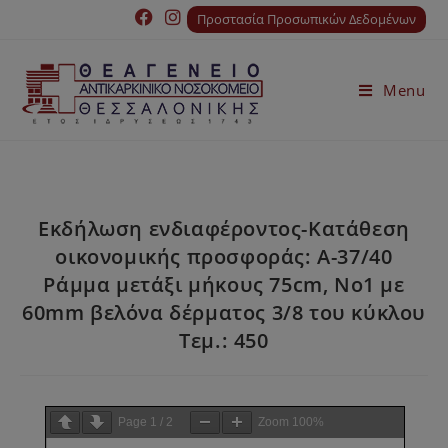
Προστασία Προσωπικών Δεδομένων
Menu
Εκδήλωση ενδιαφέροντος-Κατάθεση
οικονομικής προσφοράς: Α-37/40
Ράμμα μετάξι μήκους 75cm, Νο1 με
60mm βελόνα δέρματος 3/8 του κύκλου
Τεμ.: 450
Page
1
/
2
Zoom
100%