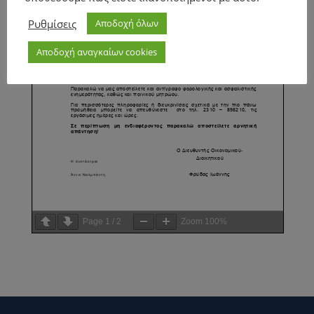
Ρυθμίσεις
Αποδοχή όλων
Αποδοχή αναγκαίων cookies
Page
1
/
2
Zoom
100%