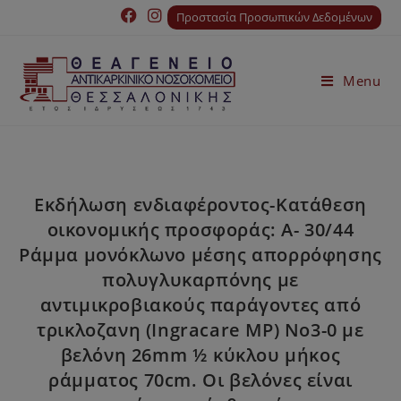
Προστασία Προσωπικών Δεδομένων
Menu
Εκδήλωση ενδιαφέροντος-Κατάθεση
οικονομικής προσφοράς: Α- 30/44
Ράμμα μονόκλωνο μέσης απορρόφησης
πολυγλυκαρπόνης με
αντιμικροβιακούς παράγοντες από
τρικλοζανη (Ingracare MP) Νο3-0 με
βελόνη 26mm ½ κύκλου μήκος
ράμματος 70cm. Οι βελόνες είναι