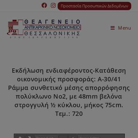
Προστασία Προσωπικών Δεδομένων
Menu
Εκδήλωση ενδιαφέροντος-Κατάθεση
οικονομικής προσφοράς: Α-30/41
Ράμμα συνθετικό μέσης απορρόφησης
πολύκλωνο Νο2, με 48mm βελόνα
στρογγυλή ½ κύκλου, μήκος 75cm.
Τεμ.: 720