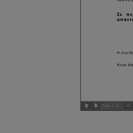
Page
1
/
2