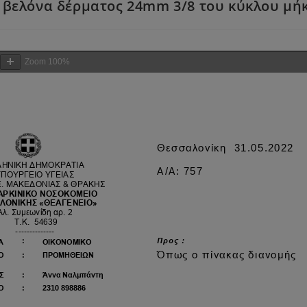
 βελόνα δέρματος 24mm 3/8 του κύκλου μή
Zoom
100%