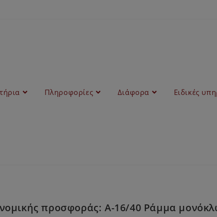
στήρια
Πληροφορίες
Διάφορα
Ειδικές υπη
ονομικής προσφοράς: Α-16/40 Ράμμα μονόκ