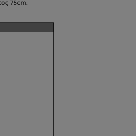
κος 75cm.