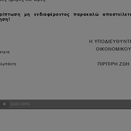
Zoom
100%