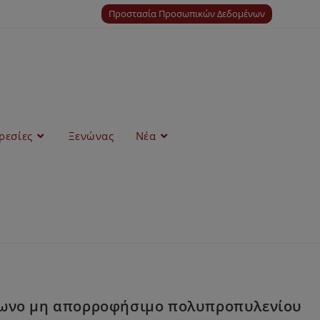
Προστασία Προσωπικών Δεδομένων
ρεσίες
Ξενώνας
Νέα
λωνο μη απορροφήσιμο πολυπροπυλενίου