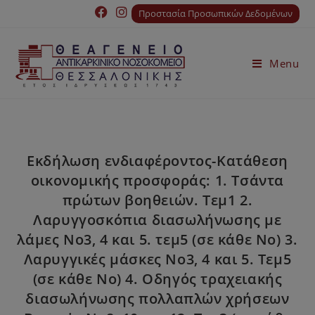
Προστασία Προσωπικών Δεδομένων
Menu
Εκδήλωση ενδιαφέροντος-Κατάθεση
οικονομικής προσφοράς: 1. Τσάντα
πρώτων βοηθειών. Τεμ1 2.
Λαρυγγοσκόπια διασωλήνωσης με
λάμες Νο3, 4 και 5. τεμ5 (σε κάθε Νο) 3.
Λαρυγγικές μάσκες Νο3, 4 και 5. Τεμ5
(σε κάθε Νο) 4. Οδηγός τραχειακής
διασωλήνωσης πολλαπλών χρήσεων