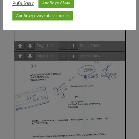
Ρυθμίσεις
Αποδοχή όλων
Αποδοχή αναγκαίων cookies
Page
1
/
2
Zoom
100%
Page
1
/
9
Zoom
100%