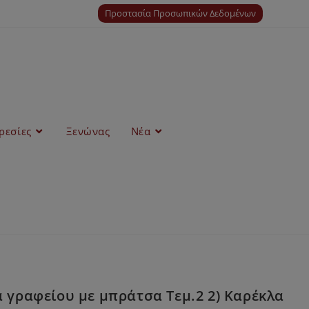
Προστασία Προσωπικών Δεδομένων
ρεσίες
Ξενώνας
Νέα
 γραφείου με μπράτσα Τεμ.2 2) Καρέκλα