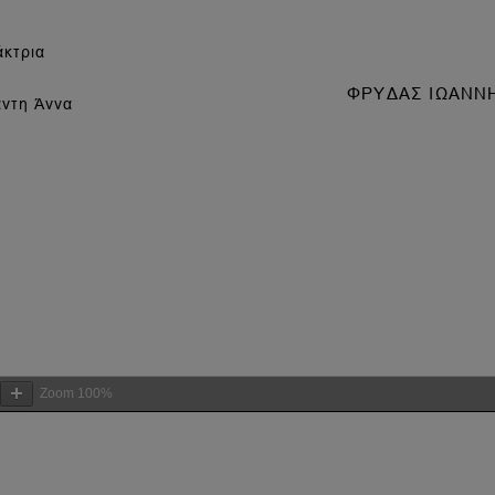
Zoom
100%