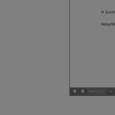
Page
1
/
1