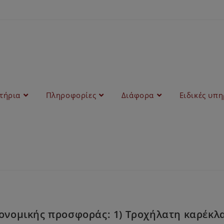
στήρια
Πληροφορίες
Διάφορα
Ειδικές υπη
νομικής προσφοράς: 1) Τροχήλατη καρέκλα