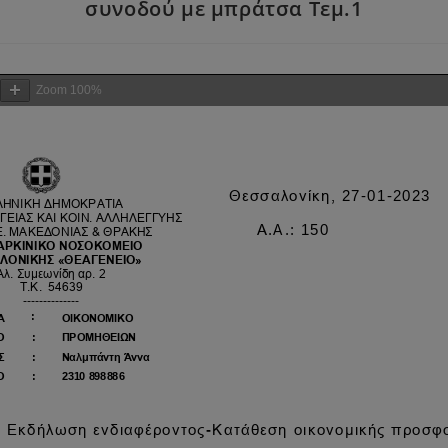
συνοδού με μπράτσα Τεμ.1
Zoom
100%