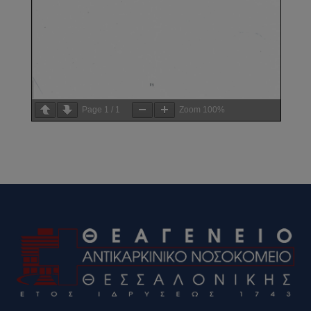
Page
1
/
1
Zoom
100%