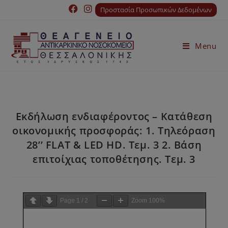
Προστασία Προσωπικών Δεδομένων
Menu
Εκδήλωση ενδιαφέροντος – Κατάθεση
οικονομικής προσφοράς: 1. Τηλεόραση
28’’ FLAT & LED HD. Τεμ. 3 2. Βάση
επιτοίχιας τοποθέτησης. Τεμ. 3
Page
1
/
2
Zoom
100%