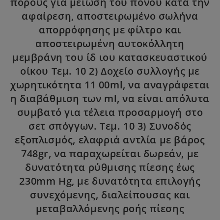
πόρους για μείωση του πόνου κατά την
αφαίρεση, αποστειρωμένο σωλήνα
απορρόφησης με φίλτρο και
αποστειρωμένη αυτοκόλλητη
μεμβράνη του ίδ ιου κατασκευαστικού
οίκου Τεμ. 10 2) Δοχείο συλλογής με
χωρητικότητα 11 00ml, να αναγράφεται
η διαβάθμιση των ml, να είναι απόλυτα
συμβατό για τέλεια προσαρμογή στο
σετ σπόγγων. Τεμ. 10 3) Συνοδός
εξοπλισμός, ελαφριά αντλία με βάρος
748gr, να παραχωρείται δωρεάν, με
δυνατότητα ρύθμισης πίεσης έως
230mm Hg, με δυνατότητα επιλογής
συνεχόμενης, διαλείπουσας και
μεταβαλλόμενης ροής πίεσης