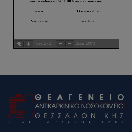
Page
1
/
2
Zoom
100%