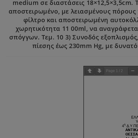
medium σε διαστάσεις 18×12,5×3,5cm. Τ
αποστειρωμένο, με λειασμένους πόρους
φίλτρο και αποστειρωμένη αυτοκόλλ
χωρητικότητα 11 00ml, να αναγράφετα
σπόγγων. Τεμ. 10 3) Συνοδός εξοπλισμός
πίεσης έως 230mm Hg, με δυνατό
Page
1
/
2