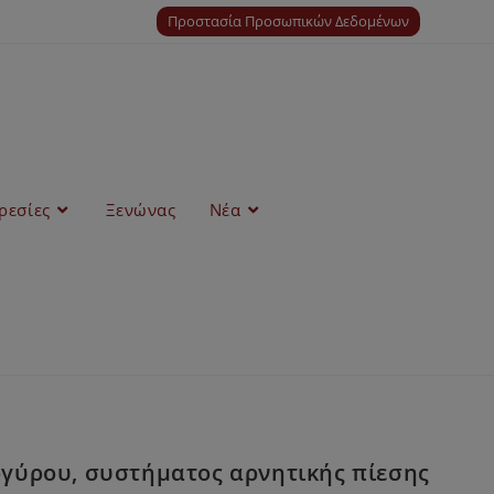
Προστασία Προσωπικών Δεδομένων
ρεσίες
Ξενώνας
Νέα
ργύρου, συστήματος αρνητικής πίεσης