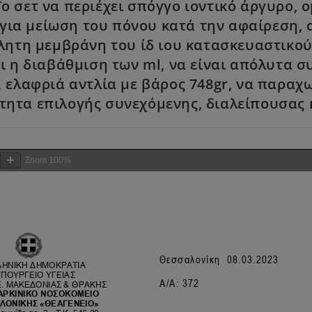
ο σετ να περιέχει σπόγγο ιοντικό άργυρο,
 για μείωση του πόνου κατά την αφαίρεση
ητη μεμβράνη του ίδ ιου κατασκευαστικού ο
ι η διαβάθμιση των ml, να είναι απόλυτα σ
, ελαφριά αντλία με βάρος 748gr, να παρα
τητα επιλογής συνεχόμενης, διαλείπουσας 
Zoom
100%