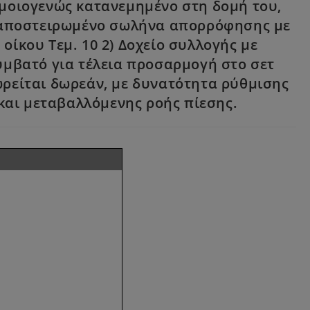
 ομοιογενώς κατανεμημένο στη δομή του,
, αποστειρωμένο σωλήνα απορρόφησης με
ίκου Τεμ. 10 2) Δοχείο συλλογής με
υμβατό για τέλεια προσαρμογή στο σετ
χωρείται δωρεάν, με δυνατότητα ρύθμισης
και μεταβαλλόμενης ροής πίεσης.