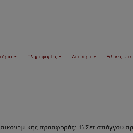
στήρια
Πληροφορίες
Διάφορα
Ειδικές υπη
οικονομικής προσφοράς: 1) Σετ σπόγγου α