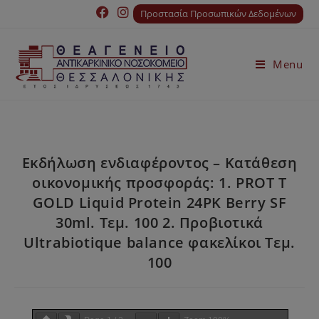
Προστασία Προσωπικών Δεδομένων
Menu
Εκδήλωση ενδιαφέροντος – Κατάθεση
οικονομικής προσφοράς: 1. PROT Τ
GOLD Liquid Protein 24PK Berry SF
30ml. Τεμ. 100 2. Προβιοτικά
Ultrabiotique balance φακελίκοι Τεμ.
100