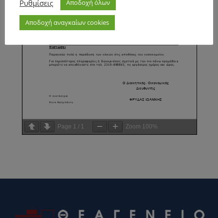
Ρυθμίσεις
Αποδοχή όλων
Αποδοχή αναγκαίων cookies
Page
1
/
1
Zoom
100%