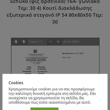
Schuko (φις αρσενικό) 16Α- γωνιακό
Τεμ: 30 4) Κουτί διακλάδωσης
εξωτερικό στεγανό IP 54 80x80x50 Τεμ:
30
Page
1
/
1
Zoom
100%
Cookies
Χρησιμοποιούμε cookies για να σας προσφέρουμε
την καλύτερη δυνατή εμπειρία στη σελίδα μας. Εάν
συνεχίσετε να χρησιμοποιείτε τη σελίδα, θα
υποθέσουμε πως είστε ικανοποιημένοι με αυτό.