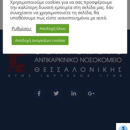
Χρησιμοποιούμε cookies για να σας προσφέρουμε
την καλύτερη δυνατή εμπειρία στη σελίδα μας. Εάν
συνεχίσετε να χρησιμοποιείτε τη σελίδα, θα
υποθέσουμε πως είστε ικανοποιημένοι με αυτό.
Ρυθμίσεις
Αποδοχή όλων
Αποδοχή αναγκαίων cookies