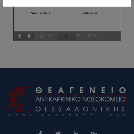
Page
1
/
2
Zoom
100%