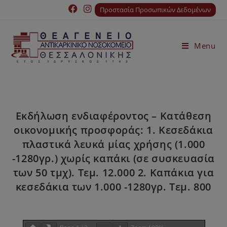
Προστασία Προσωπικών Δεδομένων
Menu
Εκδήλωση ενδιαφέροντος – Κατάθεση
οικονομικής προσφοράς: 1. Κεσεδάκια
πλαστικά λευκά μίας χρήσης (1.000
-1280γρ.) χωρίς καπάκι (σε συσκευασία
των 50 τμχ). Τεμ. 12.000 2. Καπάκια για
κεσεδάκια των 1.000 -1280γρ. Τεμ. 800