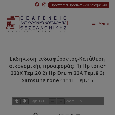
Προστασία Προσωπικών Δεδομένων
Menu
Εκδήλωση ενδιαφέροντος-Κατάθεση
οικονομικής προσφοράς: 1) Hp toner
230X Τεμ.20 2) Hp Drum 32A Τεμ.8 3)
Samsung toner 111L Τεμ.15
Page
1
/
1
Zoom
100%