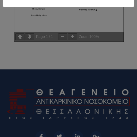
Page
1
/
1
Zoom
100%