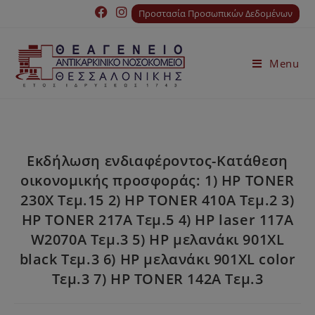
Προστασία Προσωπικών Δεδομένων
Menu
Εκδήλωση ενδιαφέροντος-Κατάθεση
οικονομικής προσφοράς: 1) HP TONER
230X Τεμ.15 2) HP TONER 410Α Τεμ.2 3)
HP TONER 217Α Τεμ.5 4) HP laser 117A
W2070A Τεμ.3 5) HP μελανάκι 901XL
black Τεμ.3 6) HP μελανάκι 901XL color
Τεμ.3 7) HP TONER 142Α Τεμ.3