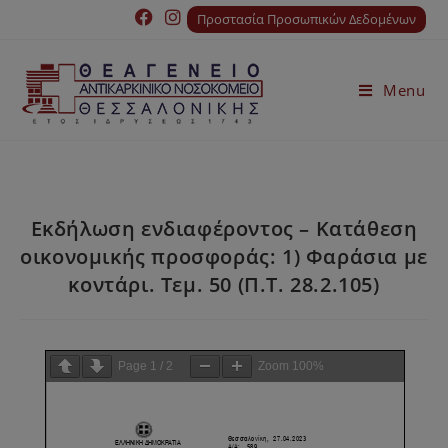
Προστασία Προσωπικών Δεδομένων
Menu
Εκδήλωση ενδιαφέροντος – Κατάθεση
οικονομικής προσφοράς: 1) Φαράσια με
κοντάρι. Τεμ. 50 (Π.Τ. 28.2.105)
Page
1
/
2
Zoom
100%