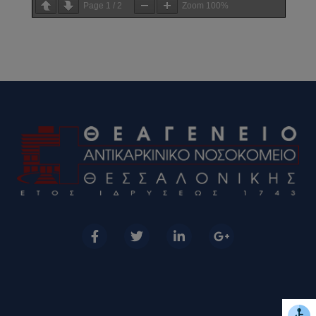
Page
1
/
2
Zoom
100%