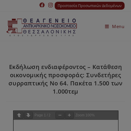
Προστασία Προσωπικών Δεδομένων
Menu
Εκδήλωση ενδιαφέροντος – Κατάθεση
οικονοµικής προσφοράς: Συνδετήρες
συρραπτικής Νο 64. Πακέτα 1.500 των
1.000τεµ
Page
1
/
2
Zoom
100%