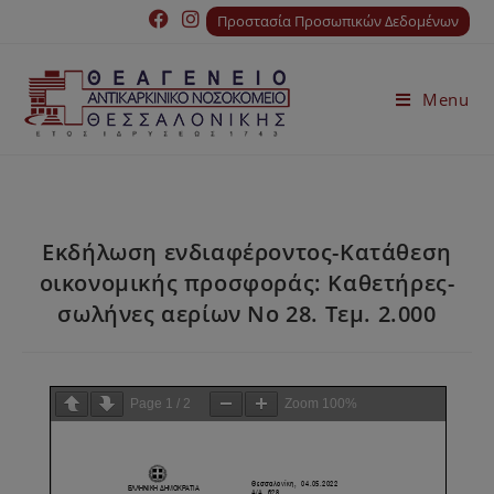
Προστασία Προσωπικών Δεδομένων
Menu
Εκδήλωση ενδιαφέροντος-Κατάθεση
οικονοµικής προσφοράς: Καθετήρες-
σωλήνες αερίων Νο 28. Τεµ. 2.000
Page
1
/
2
Zoom
100%