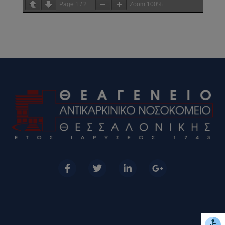
Page
1
/
2
Zoom
100%