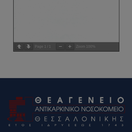
Page
1
/
1
Zoom
100%