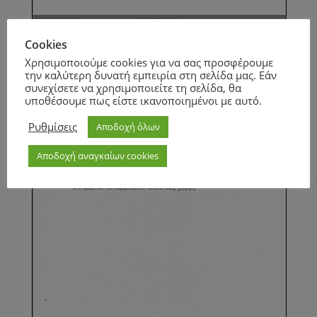
Page
1
/
2
Zoom
100%
Cookies
Page
1
/
1
Zoom
100%
Χρησιμοποιούμε cookies για να σας προσφέρουμε
την καλύτερη δυνατή εμπειρία στη σελίδα μας. Εάν
συνεχίσετε να χρησιμοποιείτε τη σελίδα, θα
υποθέσουμε πως είστε ικανοποιημένοι με αυτό.
Ρυθμίσεις
Αποδοχή όλων
Αποδοχή αναγκαίων cookies