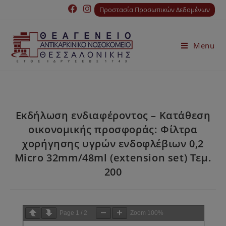
Προστασία Προσωπικών Δεδομένων
Menu
Εκδήλωση ενδιαφέροντος – Κατάθεση
οικονοµικής προσφοράς: Φίλτρα
χορήγησης υγρών ενδοφλέβιων 0,2
Micro 32mm/48ml (extension set) Τεµ.
200
Page
1
/
2
Zoom
100%