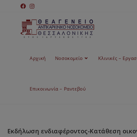
Αρχική
Νοσοκομείο
Κλινικές – Εργα
Επικοινωνία – Ραντεβού
Εκδήλωση ενδιαφέροντος-Κατάθεση οικον