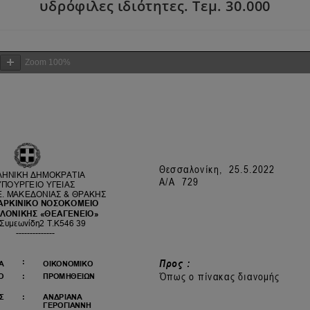
υδρόφιλες ιδιότητες. Τεµ. 30.000
Zoom
100%