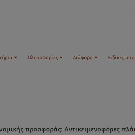
στήρια
Πληροφορίες
Διάφορα
Ειδικές υπη
οµικής προσφοράς: Αντικειµενοφόρες πλάκε