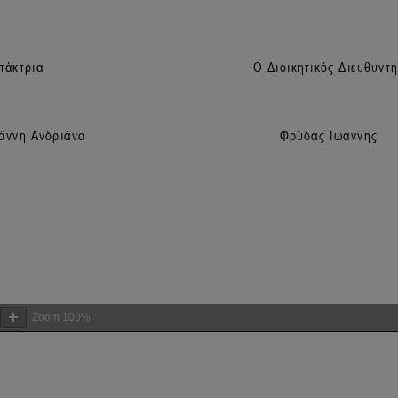
Zoom
100%