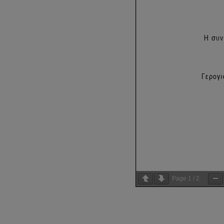
Page
1
/
2