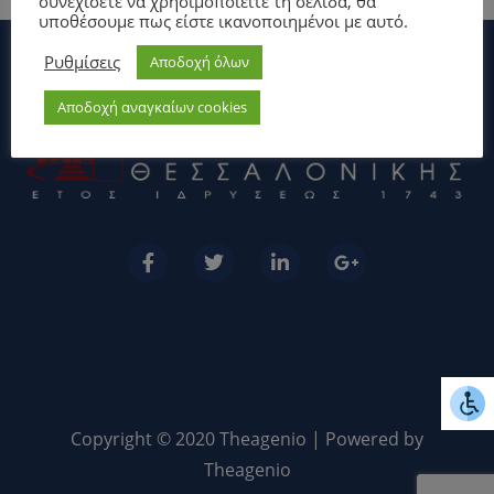
συνεχίσετε να χρησιμοποιείτε τη σελίδα, θα
υποθέσουμε πως είστε ικανοποιημένοι με αυτό.
Ρυθμίσεις
Αποδοχή όλων
Αποδοχή αναγκαίων cookies
Copyright © 2020 Theagenio | Powered by
Theagenio