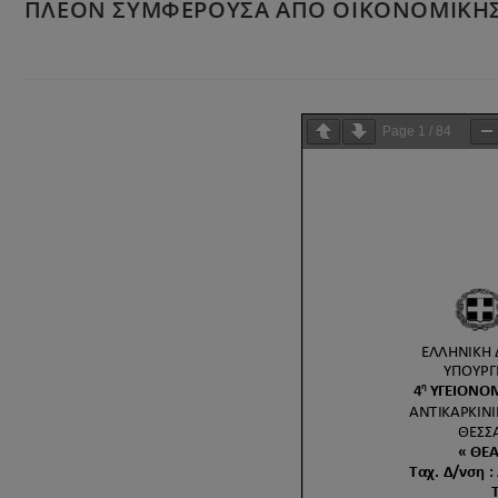
ΠΛΕΟΝ ΣΥΜΦΕΡΟΥΣΑ ΑΠΟ ΟΙΚΟΝΟΜΙΚΗΣ Α
Page
1
/
84