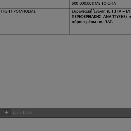
Zoom
100%