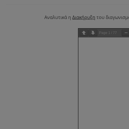
Αναλυτικά η
Διακήρυξη
του διαγωνισμ
Page
1
/
77