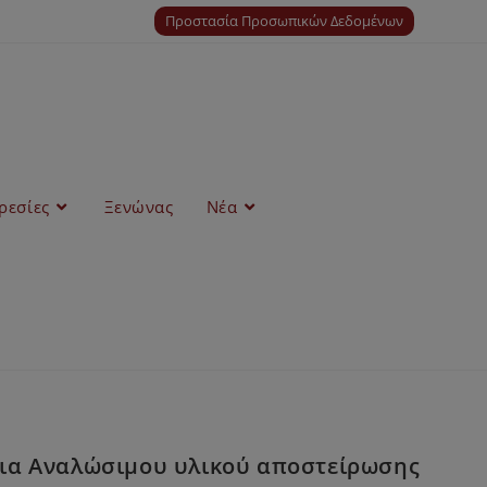
Προστασία Προσωπικών Δεδομένων
ρεσίες
Ξενώνας
Νέα
εια Αναλώσιμου υλικού αποστείρωσης