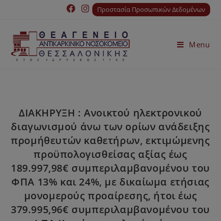
Προστασία Προσωπικών Δεδομένων
Menu
ΔΙΑΚΗΡΥΞΗ : Ανοικτού ηλεκτρονικού
διαγωνισμού άνω των ορίων ανάδειξης
προμήθευτών καθετήρων, εκτιμώμενης
προϋπολογισθείσας αξίας έως
189.997,98€ συμπεριλαμβανομένου του
ΦΠΑ 13% και 24%, με δικαίωμα ετήσιας
μονομερούς προαίρεσης, ήτοι έως
379.995,96€ συμπεριλαμβανομένου του