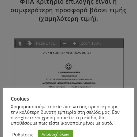
ΦΠΑ Κριτήριο επιλογής είναι η
συμφερότερη προσφορά βάσει τιμής
(χαμηλότερη τιμή).
Page
1
/
71
Zoom
100%
Cookies
Χρησιμοποιούμε cookies για να σας προσφέρουμε
την καλύτερη δυνατή εμπειρία στη σελίδα μας. Εάν
συνεχίσετε να χρησιμοποιείτε τη σελίδα, θα
υποθέσουμε πως είστε ικανοποιημένοι με αυτό.
Ρυθμίσεις
Αποδοχή όλων